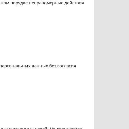
ебном порядке неправомерные действия
 персональных данных без согласия
ых и законных целей. Не допускается