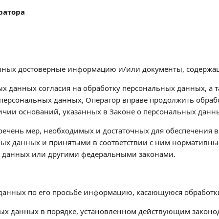
ратора
данных достоверные информацию и/или документы, содерж
ных данных согласия на обработку персональных данных, а 
персональных данных, Оператор вправе продолжить обрабо
ичии оснований, указанных в Законе о персональных данн
перечень мер, необходимых и достаточных для обеспечения 
ых данных и принятыми в соответствии с ним нормативны
х данных или другими федеральными законами.
 данных по его просьбе информацию, касающуюся обработк
ных данных в порядке, установленном действующим законо