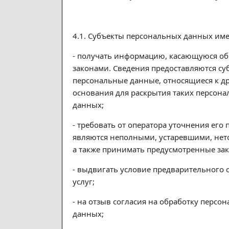
4.1. Субъекты персональных данных име
- получать информацию, касающуюся об
законами. Сведения предоставляются су
персональные данные, относящиеся к др
основания для раскрытия таких персон
данных;
- требовать от оператора уточнения ег
являются неполными, устаревшими, нет
а также принимать предусмотренные зак
- выдвигать условие предварительного 
услуг;
- на отзыв согласия на обработку перс
данных;