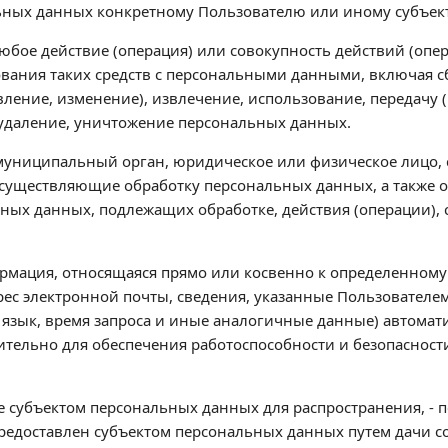
ных данных конкретному Пользователю или иному субъек
любое действие (операция) или совокупность действий (оп
ования таких средств с персональными данными, включая сб
ление, изменение), извлечение, использование, передачу 
 удаление, уничтожение персональных данных.
, муниципальный орган, юридическое или физическое лицо, 
существляющие обработку персональных данных, а также 
ьных данных, подлежащих обработке, действия (операции)
ормация, относящаяся прямо или косвенно к определенном
рес электронной почты, сведения, указанные Пользователе
а, язык, время запроса и иные аналогичные данные) автома
тельно для обеспечения работоспособности и безопасности
 субъектом персональных данных для распространения, - 
редоставлен субъектом персональных данных путем дачи с