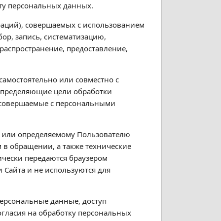
ту персональных данных.
ераций), совершаемых с использованием
ор, запись, систематизацию,
(распространение, предоставление,
самостоятельно или совместно с
определяющие цели обработки
, совершаемые с персональными
у или определяемому Пользователю
м в обращении, а также технические
тически передаются браузером
 Сайта и не используются для
персональные данные, доступ
огласия на обработку персональных