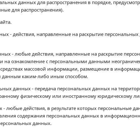
альных данных для распространения в порядке, предусмо
нные для распространения).
айта.
нных - действия, направленные на раскрытие персональны
анных - любые действия, направленные на раскрытие перс
и на ознакомление с персональными данными неограниченн
 средствах массовой информации, размещение в информац
м данным каким-либо иным способом.
льных данных - передача персональных данных на территор
странному физическому или иностранному юридическому ли
 - любые действия, в результате которых персональные да
вления содержания персональных данных в информационн
персональных данных.