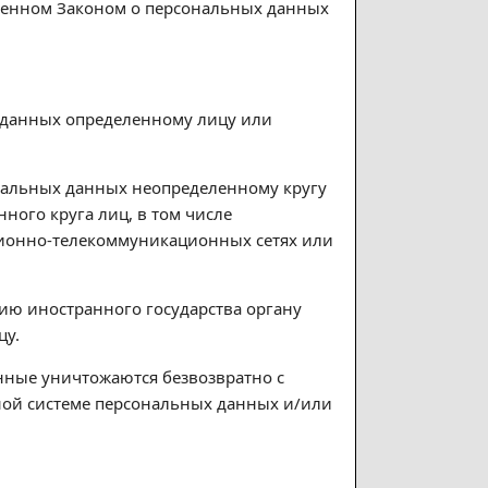
тренном Законом о персональных данных
х данных определенному лицу или
ональных данных неопределенному кругу
ого круга лиц, в том числе
ионно-телекоммуникационных сетях или
ию иностранного государства органу
цу.
нные уничтожаются безвозвратно с
ой системе персональных данных и/или