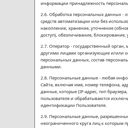
информации принадлежность персональ
2.6. Обработка персональных данных - 
средств автоматизации или без использ
накопление, хранение, уточнение (обнов
доступ), обезличивание, блокирование,
2.7. Оператор - государственный орган
другими лицами организующие и/или о
персональных данных, состав персонал
данными.
2.8. Персональные данные - любая инф
Cайта, включая имя, номер телефона, ад
данные, которые (IP-адрес, тип браузер
пользователя и обрабатываются исключи
идентификации Пользователя.
2.9. Персональные данные, разрешенные
неограниченного круга лиц к которым п