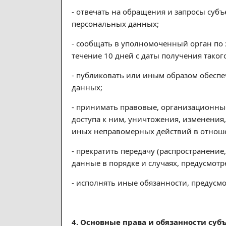
- отвечать на обращения и запросы суб
персональных данных;
- сообщать в уполномоченный орган по
течение 10 дней с даты получения такого
- публиковать или иным образом обесп
данных;
- принимать правовые, организационны
доступа к ним, уничтожения, изменения
иных неправомерных действий в отнош
- прекратить передачу (распространени
данные в порядке и случаях, предусмот
- исполнять иные обязанности, предус
4. Основные права и обязанности су