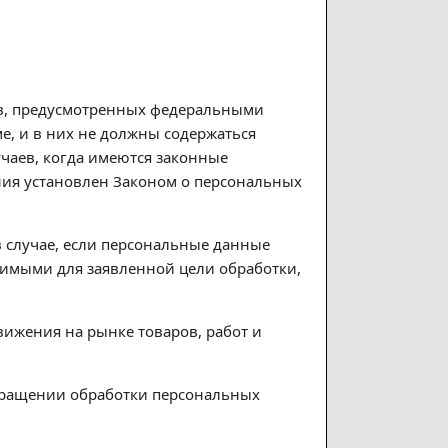
ев, предусмотренных федеральными
е, и в них не должны содержаться
чаев, когда имеются законные
ния установлен Законом о персональных
в случае, если персональные данные
имыми для заявленной цели обработки,
вижения на рынке товаров, работ и
рекращении обработки персональных