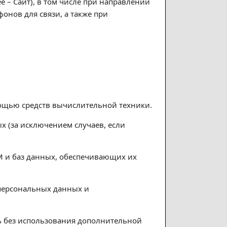
е – Сайт), в том числе при направлении
онов для связи, а также при
мощью средств вычислительной техники.
 (за исключением случаев, если
ВМ и баз данных, обеспечивающих их
 персональных данных и
ть без использования дополнительной