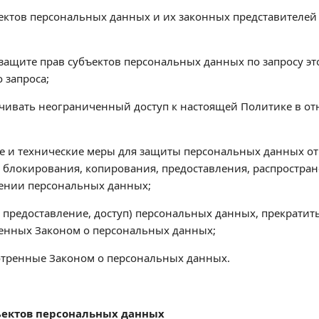
ъектов персональных данных и их законных представителей 
 защите прав субъектов персональных данных по запросу 
 запроса;
ечивать неограниченный доступ к настоящей Политике в о
е и технические меры для защиты персональных данных от
, блокирования, копирования, предоставления, распростран
ении персональных данных;
е, предоставление, доступ) персональных данных, прекрати
ренных Законом о персональных данных;
мотренные Законом о персональных данных.
бъектов персональных данных