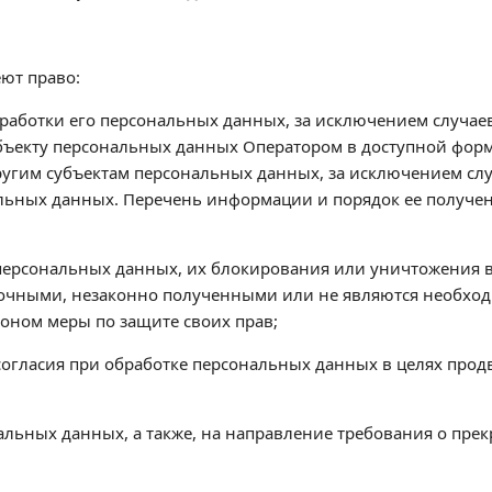
ют право:
работки его персональных данных, за исключением случа
бъекту персональных данных Оператором в доступной форм
угим субъектам персональных данных, за исключением слу
альных данных. Перечень информации и порядок ее получе
о персональных данных, их блокирования или уничтожения 
очными, незаконно полученными или не являются необход
оном меры по защите своих прав;
согласия при обработке персональных данных в целях прод
ональных данных, а также, на направление требования о п