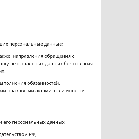
ащие персональные данные;
также, направления обращения с
тку персональных данных без согласия
ых;
выполнения обязанностей,
ми правовыми актами, если иное не
и его персональных данных;
дательством РФ;