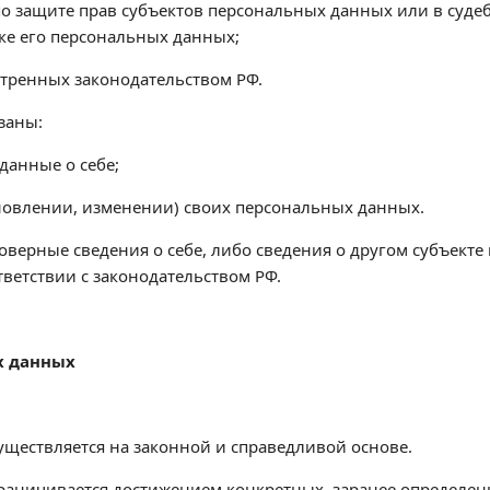
по защите прав субъектов персональных данных или в суд
ке его персональных данных;
отренных законодательством РФ.
заны:
данные о себе;
новлении, изменении) своих персональных данных.
оверные сведения о себе, либо сведения о другом субъекте
тветствии с законодательством РФ.
х данных
уществляется на законной и справедливой основе.
раничивается достижением конкретных, заранее определенн