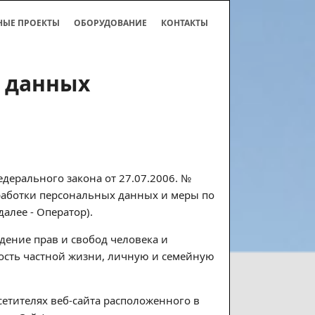
НЫЕ ПРОЕКТЫ
ОБОРУДОВАНИЕ
КОНТАКТЫ
 данных
дерального закона от 27.07.2006. №
бработки персональных данных и меры по
лее - Оператор).
дение прав и свобод человека и
ость частной жизни, личную и семейную
сетителях веб-сайта расположенного в