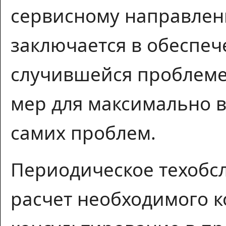
сервисному направлени
заключается в обеспеч
случившейся проблеме
мер для максимально 
самих проблем.
Периодическое техобс
расчет необходимого к