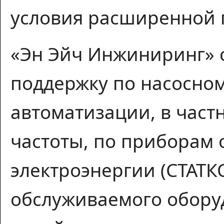
условия расширенной 
«Эн Эйч Инжиниринг» 
поддержку по насосно
автоматизации, в част
частоты, по приборам 
электроэнергии (СТАТК
обслуживаемого оборуд