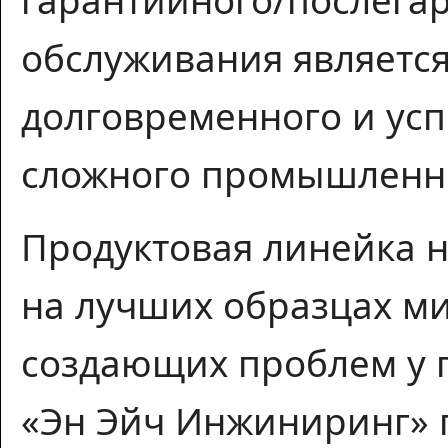
гарантийного/послега
обслуживания являетс
долговременного и ус
сложного промышленно
Продуктовая линейка 
на лучших образцах ми
создающих проблем у п
«Эн Эйч Инжиниринг» 