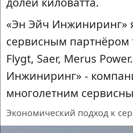
долей киловатта.
«Эн Эйч Инжиниринг» 
сервисным партнёром т
Flygt, Saer, Merus Pow
Инжиниринг» - компан
многолетним сервисны
Экономический подход к серв