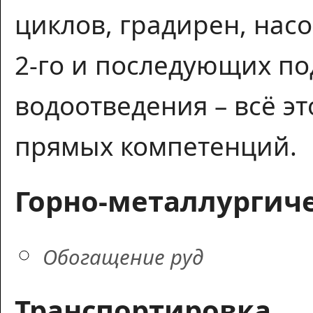
циклов, градирен, нас
2-го и последующих по
водоотведения – всё эт
прямых компетенций.
Горно-металлургич
Обогащение руд
Транспортировка