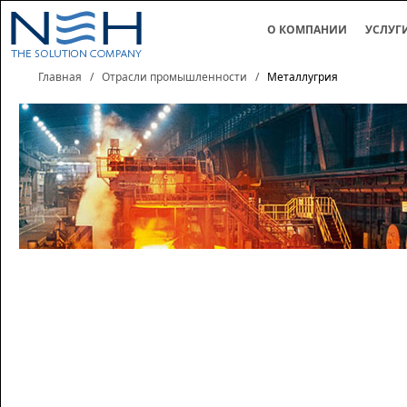
О КОМПАНИИ
УСЛУГ
Главная
/
Отрасли промышленности
/
Металлугрия