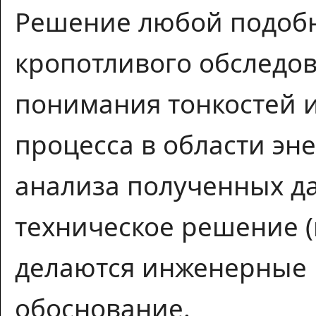
Решение любой подобн
кропотливого обследо
понимания тонкостей и
процесса в области эн
анализа полученных д
техническое решение (
делаются инженерные 
обоснование.