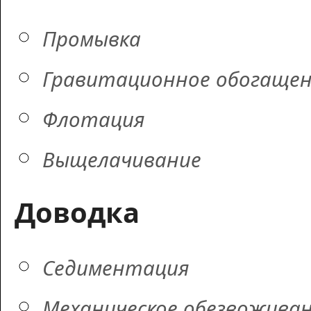
Промывка
Гравитационное обогаще
Флотация
Выщелачивание
Доводка
Седиментация
Механическое обезвожива