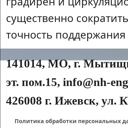
градирен и циркуляци
существенно сократит
точность поддержания 
141014, МО, г. Мытищи,
эт. пом.15, info@nh-eng
426008 г. Ижевск, ул. К
Политика обработки персональных д