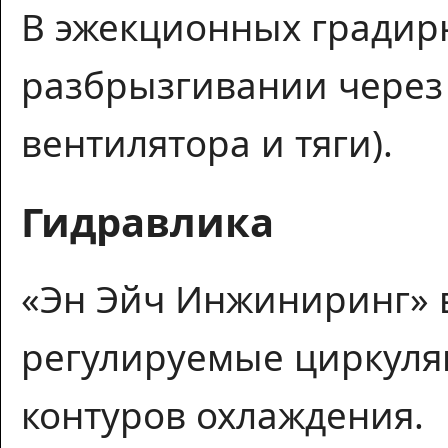
В эжекционных градирн
разбрызгивании через
вентилятора и тяги).
Гидравлика
«Эн Эйч Инжиниринг» 
регулируемые циркуля
контуров охлаждения.