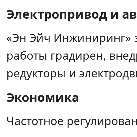
Электропривод и а
«Эн Эйч Инжиниринг» 
работы градирен, вне
редукторы и электродв
Экономика
Частотное регулирован