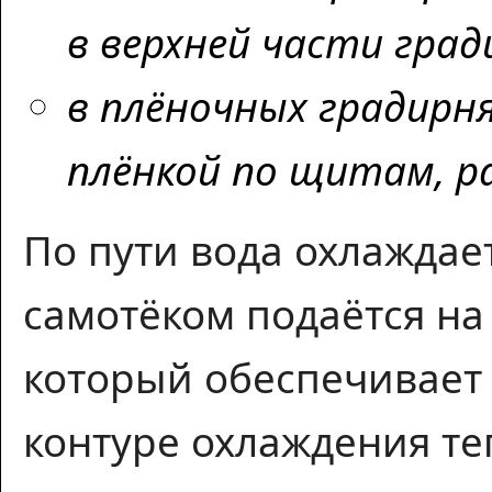
в верхней части град
в плёночных градирн
плёнкой по щитам, р
По пути вода охлаждает
самотёком подаётся на
который обеспечивает 
контуре охлаждения те